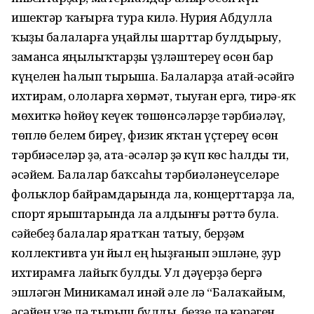
ишектәр ҡағырға тура килә. Нурия Абдулла
ҡыҙы балаларға уңайлы шарттар булдырыу,
заманса яңылыҡтарҙы үҙләштереү өсөн бар
күңелен һалып тырыша. Балаларҙа атай-әсәйгә
ихтирам, ололарға хөрмәт, тыуған ергә, тирә-яҡ
мөхиткә һөйөү кеүек төшөнсәләрҙе тәрбиәләү,
төплө белем биреү, физик яҡтан үҫтереү өсөн
тәрбиәселәр ҙә, ата-әсәләр ҙә күп көс һалды ти,
әсәйем. Балалар баҡсаһы тәрбиәләнеүселәре
фольклор байрамдарында ла, концерттарҙа ла,
спорт ярыштарында ла алдынғы рәттә була.
Әсәйебеҙ балалар яратҡан татыу, берҙәм
коллективта ун йыл ең һыҙғанып эшләне, ҙур
ихтирамға лайыҡ булды. Ул дәүерҙә бергә
эшләгән Миникамал инәй әле лә “Балаҡайым,
әсәйең үҙе лә тырыш булды, беҙҙе лә кәрәген