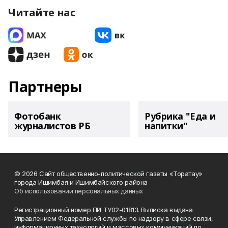
Читайте нас
Партнеры
Фотобанк
Рубрика "Еда и
журналистов РБ
напитки"
© 2026 Сайт общественно-политической газеты «Торатау»
города Ишимбая и Ишимбайского района
Об использовании персональных данных
Регистрационный номер ПИ ТУ02-01813. Выписка выдана
Управлением Федеральной службы по надзору в сфере связи,
информационных технологий и массовых коммуникаций по