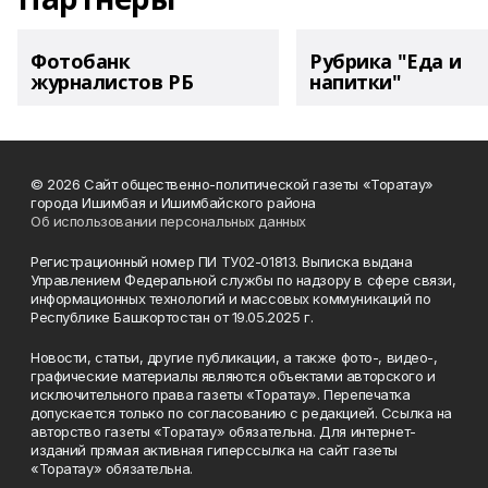
Фотобанк
Рубрика "Еда и
журналистов РБ
напитки"
© 2026 Сайт общественно-политической газеты «Торатау»
города Ишимбая и Ишимбайского района
Об использовании персональных данных
Регистрационный номер ПИ ТУ02-01813. Выписка выдана
Управлением Федеральной службы по надзору в сфере связи,
информационных технологий и массовых коммуникаций по
Республике Башкортостан от 19.05.2025 г.
Новости, статьи, другие публикации, а также фото-, видео-,
графические материалы являются объектами авторского и
исключительного права газеты «Торатау». Перепечатка
допускается только по согласованию с редакцией. Ссылка на
авторство газеты «Торатау» обязательна. Для интернет-
изданий прямая активная гиперссылка на сайт газеты
«Торатау» обязательна.