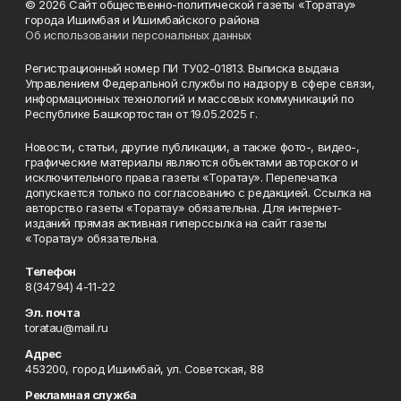
© 2026 Сайт общественно-политической газеты «Торатау»
города Ишимбая и Ишимбайского района
Об использовании персональных данных
Регистрационный номер ПИ ТУ02-01813. Выписка выдана
Управлением Федеральной службы по надзору в сфере связи,
информационных технологий и массовых коммуникаций по
Республике Башкортостан от 19.05.2025 г.
Новости, статьи, другие публикации, а также фото-, видео-,
графические материалы являются объектами авторского и
исключительного права газеты «Торатау». Перепечатка
допускается только по согласованию с редакцией. Ссылка на
авторство газеты «Торатау» обязательна. Для интернет-
изданий прямая активная гиперссылка на сайт газеты
«Торатау» обязательна.
Телефон
8(34794) 4-11-22
Эл. почта
toratau@mail.ru
Адрес
453200, город Ишимбай, ул. Советская, 88
Рекламная служба