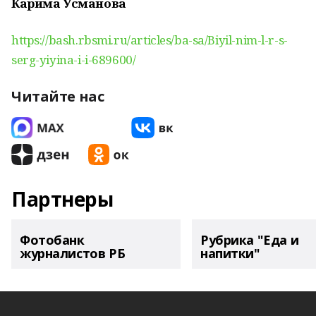
Карима Усманова
https://bash.rbsmi.ru/articles/ba-sa/Biyil-nim-l-r-s-
serg-yiyina-i-i-689600/
Читайте нас
Партнеры
Фотобанк
Рубрика "Еда и
журналистов РБ
напитки"