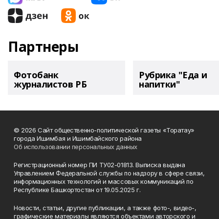
Партнеры
Фотобанк
Рубрика "Еда и
журналистов РБ
напитки"
© 2026 Сайт общественно-политической газеты «Торатау»
города Ишимбая и Ишимбайского района
Об использовании персональных данных
Регистрационный номер ПИ ТУ02-01813. Выписка выдана
Управлением Федеральной службы по надзору в сфере связи,
информационных технологий и массовых коммуникаций по
Республике Башкортостан от 19.05.2025 г.
Новости, статьи, другие публикации, а также фото-, видео-,
графические материалы являются объектами авторского и