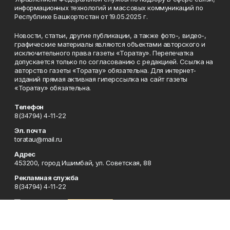
информационных технологий и массовых коммуникаций по
Республике Башкортостан от 19.05.2025 г.
Новости, статьи, другие публикации, а также фото-, видео-,
графические материалы являются объектами авторского и
исключительного права газеты «Торатау». Перепечатка
допускается только по согласованию с редакцией. Ссылка на
авторство газеты «Торатау» обязательна. Для интернет-
изданий прямая активная гиперссылка на сайт газеты
«Торатау» обязательна.
Телефон
8(34794) 4-11-22
Эл. почта
toratau@mail.ru
Адрес
453200, город Ишимбай, ул. Советская, 88
Рекламная служба
8(34794) 4-11-22