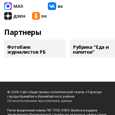
Партнеры
Фотобанк
Рубрика "Еда и
журналистов РБ
напитки"
© 2026 Сайт общественно-политической газеты «Торатау»
города Ишимбая и Ишимбайского района
Об использовании персональных данных
Регистрационный номер ПИ ТУ02-01813. Выписка выдана
Управлением Федеральной службы по надзору в сфере связи,