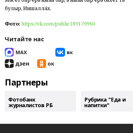
булыр, Иншалла́х.
Фото:
https://vk.com/public189179960
Читайте нас
Партнеры
Фотобанк
Рубрика "Еда и
журналистов РБ
напитки"