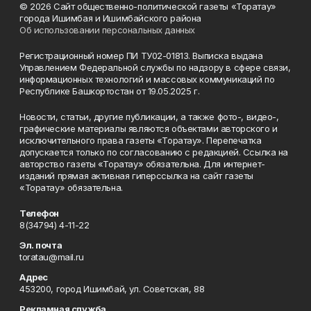
© 2026 Сайт общественно-политической газеты «Торатау»
города Ишимбая и Ишимбайского района
Об использовании персональных данных
Регистрационный номер ПИ ТУ02-01813. Выписка выдана
Управлением Федеральной службы по надзору в сфере связи,
информационных технологий и массовых коммуникаций по
Республике Башкортостан от 19.05.2025 г.
Новости, статьи, другие публикации, а также фото-, видео-,
графические материалы являются объектами авторского и
исключительного права газеты «Торатау». Перепечатка
допускается только по согласованию с редакцией. Ссылка на
авторство газеты «Торатау» обязательна. Для интернет-
изданий прямая активная гиперссылка на сайт газеты
«Торатау» обязательна.
Телефон
8(34794) 4-11-22
Эл. почта
toratau@mail.ru
Адрес
453200, город Ишимбай, ул. Советская, 88
Рекламная служба