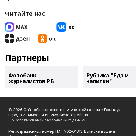
Читайте нас
Партнеры
Фотобанк
Рубрика "Еда и
журналистов РБ
напитки"
© 2026 Сайт общественно-политической газеты «Торатау»
города Ишимбая и Ишимбайского района
Об использовании персональных данных
Регистрационный номер ПИ ТУ02-01813. Выписка выдана