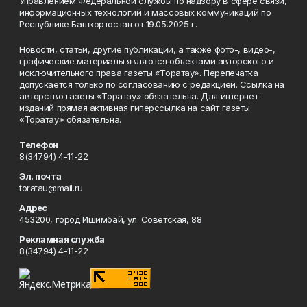
Управлением Федеральной службы по надзору в сфере связи,
информационных технологий и массовых коммуникаций по
Республике Башкортостан от 19.05.2025 г.
Новости, статьи, другие публикации, а также фото-, видео-,
графические материалы являются объектами авторского и
исключительного права газеты «Торатау». Перепечатка
допускается только по согласованию с редакцией. Ссылка на
авторство газеты «Торатау» обязательна. Для интернет-
изданий прямая активная гиперссылка на сайт газеты
«Торатау» обязательна.
Телефон
8(34794) 4-11-22
Эл. почта
toratau@mail.ru
Адрес
453200, город Ишимбай, ул. Советская, 88
Рекламная служба
8(34794) 4-11-22