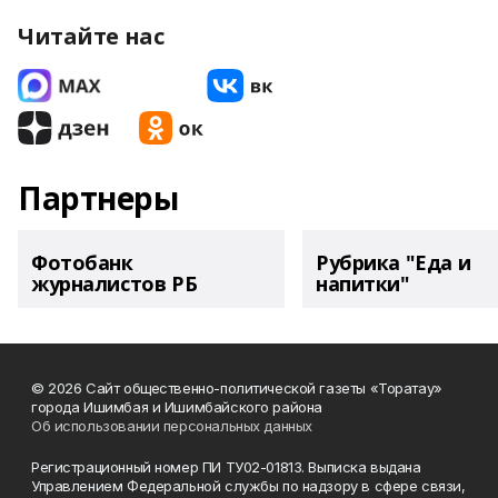
Читайте нас
Партнеры
Фотобанк
Рубрика "Еда и
журналистов РБ
напитки"
© 2026 Сайт общественно-политической газеты «Торатау»
города Ишимбая и Ишимбайского района
Об использовании персональных данных
Регистрационный номер ПИ ТУ02-01813. Выписка выдана
Управлением Федеральной службы по надзору в сфере связи,