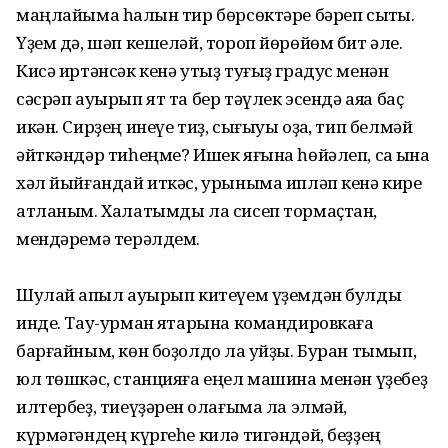
маңлайыма һалҡын тир бөрсөктәре бәреп сыҡты.
Үҙем дә, шәп кешеләй, тороп йөрөйөм бит әле.
Кисә иртәнсәк кенә утыҙ туғыҙ градус менән
сәсрәп ауырып ят та бер тәүлек эсендә аяҡҡа баҫ
икән. Сирҙең инеүе тиҙ, сығыуы оҙаҡ, тип белмәй
әйткәндәр тиһеңме? Ишек яғына һөйәлеп, саҡ ҡына
хәл йыйғандай иткәс, урыныма ипләп кенә кире
атланым. Халатымды ла сисеп тормаҫтан,
мендәремә терәлдем.
Шулай ҡапыл ауырып китеүем үҙемдән булды
инде. Тау-урман яҡтарына командировкаға
барғайным, көн боҙолдо ла ҡуйҙы. Буран тымып,
юл төшкәс, станцияға еңел машина менән үҙебеҙ
илтербеҙ, тиеүҙәрен ҡолағыма ла элмәй,
күрмәгәндең күргеһе килә тигәндәй, беҙҙең