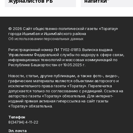
журналистов РБ
напитки"
© 2026 Сайт общественно-политической газеты «Торатау»
города Ишимбая и Ишимбайского района
Об использовании персональных данных
Регистрационный номер ПИ ТУ02-01813. Выписка выдана
Управлением Федеральной службы по надзору в сфере связи,
информационных технологий и массовых коммуникаций по
Республике Башкортостан от 19.05.2025 г.
Новости, статьи, другие публикации, а также фото-, видео-,
графические материалы являются объектами авторского и
исключительного права газеты «Торатау». Перепечатка
допускается только по согласованию с редакцией. Ссылка на
авторство газеты «Торатау» обязательна. Для интернет-
изданий прямая активная гиперссылка на сайт газеты
«Торатау» обязательна.
Телефон
8(34794) 4-11-22
Эл. почта