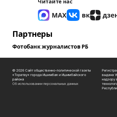
Читайте нас
Партнеры
Фотобанк журналистов РБ
© 2026 Сайт общественно-политической газеты
Регистра
«Торатау» города Ишимбая и Ишимбайского
выдана 
района
надзору 
Об использовании персональных данных
технолог
Республи