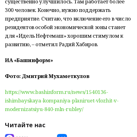
существенно улучшилось. Там работает более
300 человек. Конечно, нужно поддержать
предприятие. Считаю, что включение его в число
резидентов особой экономической зоны станет
для «Идель Нефтемаш» хорошим стимулом к
развитию, – отметил Радий Хабиров.
ИА «Башинформ»
Фото: Дмитрий Мухаметкулов
https://www.bashinform.ru/news/1540136-
ishimbayskaya-kompaniya-planiruet-vlozhit-v-
modernizatsiyu-840-mln-rubley/
Читайте нас