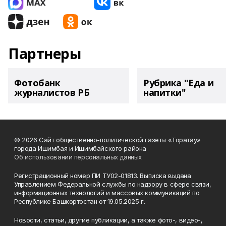
Партнеры
Фотобанк
Рубрика "Еда и
журналистов РБ
напитки"
© 2026 Сайт общественно-политической газеты «Торатау»
города Ишимбая и Ишимбайского района
Об использовании персональных данных
Регистрационный номер ПИ ТУ02-01813. Выписка выдана
Управлением Федеральной службы по надзору в сфере связи,
информационных технологий и массовых коммуникаций по
Республике Башкортостан от 19.05.2025 г.
Новости, статьи, другие публикации, а также фото-, видео-,