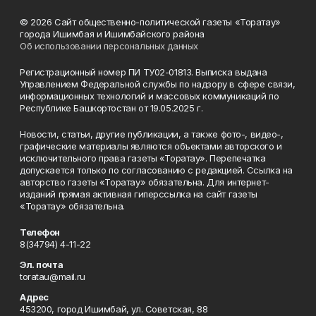
© 2026 Сайт общественно-политической газеты «Торатау»
города Ишимбая и Ишимбайского района
Об использовании персональных данных
Регистрационный номер ПИ ТУ02-01813. Выписка выдана
Управлением Федеральной службы по надзору в сфере связи,
информационных технологий и массовых коммуникаций по
Республике Башкортостан от 19.05.2025 г.
Новости, статьи, другие публикации, а также фото-, видео-,
графические материалы являются объектами авторского и
исключительного права газеты «Торатау». Перепечатка
допускается только по согласованию с редакцией. Ссылка на
авторство газеты «Торатау» обязательна. Для интернет-
изданий прямая активная гиперссылка на сайт газеты
«Торатау» обязательна.
Телефон
8(34794) 4-11-22
Эл. почта
toratau@mail.ru
Адрес
453200, город Ишимбай, ул. Советская, 88