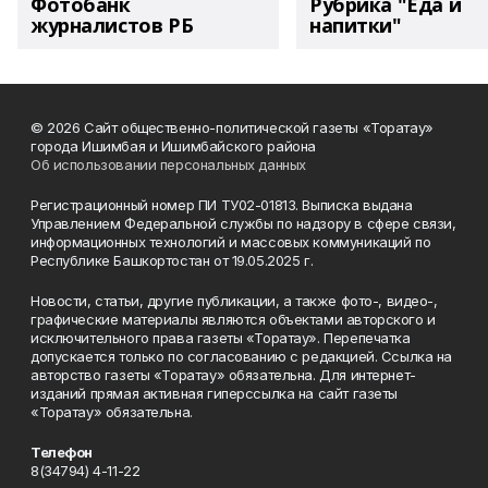
Фотобанк
Рубрика "Еда и
журналистов РБ
напитки"
© 2026 Сайт общественно-политической газеты «Торатау»
города Ишимбая и Ишимбайского района
Об использовании персональных данных
Регистрационный номер ПИ ТУ02-01813. Выписка выдана
Управлением Федеральной службы по надзору в сфере связи,
информационных технологий и массовых коммуникаций по
Республике Башкортостан от 19.05.2025 г.
Новости, статьи, другие публикации, а также фото-, видео-,
графические материалы являются объектами авторского и
исключительного права газеты «Торатау». Перепечатка
допускается только по согласованию с редакцией. Ссылка на
авторство газеты «Торатау» обязательна. Для интернет-
изданий прямая активная гиперссылка на сайт газеты
«Торатау» обязательна.
Телефон
8(34794) 4-11-22