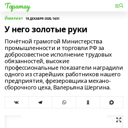
Торатау
Йәмғиәт
18 ДЕКАБРЯ 2020, 16:51
У него золотые руки
Почётной грамотой Министерства
промышленности и торговли РФ за
добросовестное исполнение трудовых
обязанностей, высокие
профессиональные показатели наградили
одного из старейших работников нашего
предприятия, фрезеровщика механо-
сборочного цеха, Валерьяна Шергина.