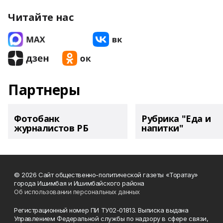
Читайте нас
Партнеры
Фотобанк
Рубрика "Еда и
журналистов РБ
напитки"
© 2026 Сайт общественно-политической газеты «Торатау»
города Ишимбая и Ишимбайского района
Об использовании персональных данных
Регистрационный номер ПИ ТУ02-01813. Выписка выдана
Управлением Федеральной службы по надзору в сфере связи,