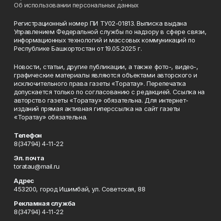
Об использовании персональных данных
Регистрационный номер ПИ ТУ02-01813. Выписка выдана
Управлением Федеральной службы по надзору в сфере связи,
информационных технологий и массовых коммуникаций по
Республике Башкортостан от 19.05.2025 г.
Новости, статьи, другие публикации, а также фото-, видео-,
графические материалы являются объектами авторского и
исключительного права газеты «Торатау». Перепечатка
допускается только по согласованию с редакцией. Ссылка на
авторство газеты «Торатау» обязательна. Для интернет-
изданий прямая активная гиперссылка на сайт газеты
«Торатау» обязательна.
Телефон
8(34794) 4-11-22
Эл. почта
toratau@mail.ru
Адрес
453200, город Ишимбай, ул. Советская, 88
Рекламная служба
8(34794) 4-11-22