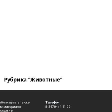
Рубрика "Животные"
публикации, а также
Телефон
кие материалы
8(34794) 4-11-22
рского и