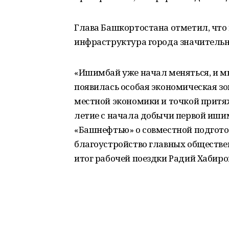
Глава Башкортостана отметил, что
инфраструктура города значительн
«Ишимбай уже начал меняться, и мы
появилась особая экономическая зо
местной экономики и точкой притяж
летие с начала добычи первой иши
«Башнефтью» о совместной подготов
благоустройство главных обществен
итог рабочей поездки Радий Хабиро