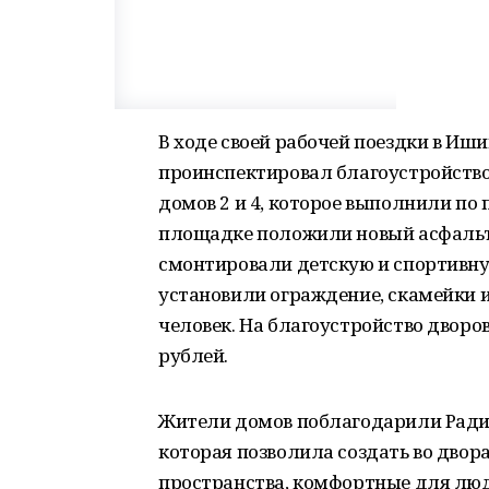
В ходе своей рабочей поездки в Иш
проинспектировал благоустройств
домов 2 и 4, которое выполнили по
площадке положили новый асфальт,
смонтировали детскую и спортивн
установили ограждение, скамейки и
человек. На благоустройство дворо
рублей.
Жители домов поблагодарили Ради
которая позволила создать во двор
пространства, комфортные для люд