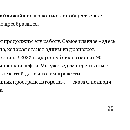
 в ближайшие несколько лет общественная
о преобразится.
 продолжим эту работу. Самое главное – здесь
на, которая станет одним из драйверов
ения. В 2022 году республика отметит 90-
мбайской нефти. Мы уже ведём переговоры с
ке к этой дате и хотим провести
ных пространств города», — сказал, подводя
в.