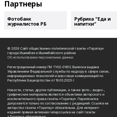
Партнеры
Фотобанк
Рубрика "Еда и
журналистов РБ
напитки"
© 2026 Сайт общественно-политической газеты «Торатау»
города Ишимбая и Ишимбайского района
Об использовании персональных данных
Регистрационный номер ПИ ТУ02-01813. Выписка выдана
Управлением Федеральной службы по надзору в сфере связи,
информационных технологий и массовых коммуникаций по
Республике Башкортостан от 19.05.2025 г.
Новости, статьи, другие публикации, а также фото-, видео-,
графические материалы являются объектами авторского и
исключительного права газеты «Торатау». Перепечатка
допускается только по согласованию с редакцией. Ссылка на
авторство газеты «Торатау» обязательна. Для интернет-
изданий прямая активная гиперссылка на сайт газеты
«Торатау» обязательна.