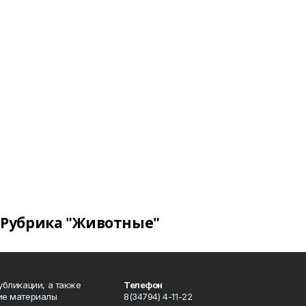
Рубрика "Животные"
публикации, а также
Телефон
кие материалы
8(34794) 4-11-22