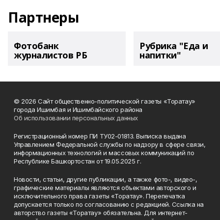
Партнеры
Фотобанк
Рубрика "Еда и
журналистов РБ
напитки"
© 2026 Сайт общественно-политической газеты «Торатау»
города Ишимбая и Ишимбайского района
Об использовании персональных данных
Регистрационный номер ПИ ТУ02-01813. Выписка выдана
Управлением Федеральной службы по надзору в сфере связи,
информационных технологий и массовых коммуникаций по
Республике Башкортостан от 19.05.2025 г.
Новости, статьи, другие публикации, а также фото-, видео-,
графические материалы являются объектами авторского и
исключительного права газеты «Торатау». Перепечатка
допускается только по согласованию с редакцией. Ссылка на
авторство газеты «Торатау» обязательна. Для интернет-