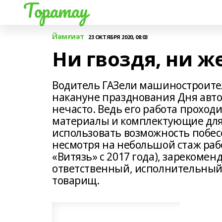
Торатау
Йәмғиәт
23 ОКТЯБРЯ 2020, 08:03
Ни гвоздя, ни ж
Водитель ГАЗели машиностроите
накануне празднования Дня автом
нечасто. Ведь его работа проходи
материалы и комплектующие для 
использовать возможность побес
несмотря на небольшой стаж раб
«Витязь» с 2017 года), зарекомен
ответственный, исполнительный
товарищ.