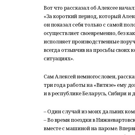
Вот что рассказал об Алексее нача
«За короткий период, который Але
он показал себя только с самой пол
осуществляет своевременно, без ка
исполняет производственные поруч
всегда отзывчив на просьбы своих 
ситуациях».
Сам Алексей немногословен, рассказы
три года работы на «Витязе» ему до
и в республике Беларусь, Сибири и 
– Один случай из моих дальних ком
– Во время поездки в Нижневартовс
вместе с машиной на пароме. Вперв