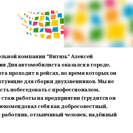
льной компании "Витязь" Алексей
я Дня автомобилиста оказался в городе,
ота проходит в рейсах, во время которых он
тующие для сборки двухзвенников. Мы не
сть побеседовать с профессионалом,
 стаж работы на предприятии (трудится он
зарекомендовал себя как добросовестный,
 работник, отзывчивый человек, надёжный