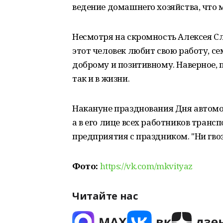
ведение домашнего хозяйства, что м
Несмотря на скромность Алексея Сл
этот человек любит свою работу, се
доброму и позитивному. Наверное, п
так и в жизни.
Накануне празднования Дня автом
а в его лице всех работников транс
предприятия с праздником. "Ни гвоз
Фото:
https://vk.com/mkvityaz
Читайте нас