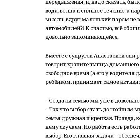
передвижения, и, надо сказать, бы
вода, волна и сильное течение, а п
мысли, вдруг маленький паром не в
автомобилей?! К счастью, всё обошл
довольно запоминающейся.
Вместе с супругой Анастасией они р
говорит хранительница домашнего оч
свободное время (а его у водителя д
ребёнком, принимает самое активно
– Создали семью мы уже в довольно 
– Так что выбор стать достойным 
семья дружная и крепкая. Правда, к
нему скучаем. Но работа есть работ
выбор. Его главная задача – обеспе