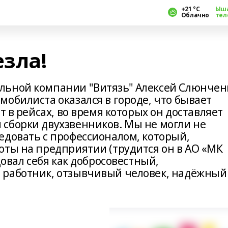
+21 °С
Ыш
Облачно
тел
езла!
льной компании "Витязь" Алексей Слюнчен
обилиста оказался в городе, что бывает
т в рейсах, во время которых он доставляет
сборки двухзвенников. Мы не могли не
едовать с профессионалом, который,
оты на предприятии (трудится он в АО «МК
довал себя как добросовестный,
 работник, отзывчивый человек, надёжный