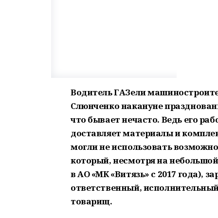
Водитель ГАЗели машиностроите
Слюнченко накануне праздновани
что бывает нечасто. Ведь его раб
доставляет материалы и комплек
могли не использовать возможно
который, несмотря на небольшой
в АО «МК «Витязь» с 2017 года), 
ответственный, исполнительный
товарищ.