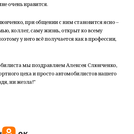
не очень нравится.
юнченко, при общении с ним становится ясно –
мью, коллег, саму жизнь, открыт ко всему
оэтому у него всё получается как в профессии,
обилиста мы поздравляем Алексея Слюнченко,
портного цеха и просто автомобилистов нашего
дя, ни жезла!"