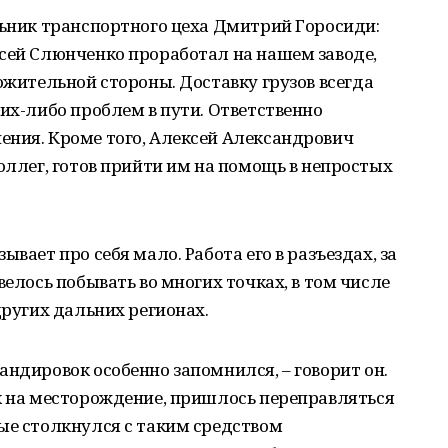
льник транспортного цеха Дмитрий Горосиди:
ксей Слюнченко проработал на нашем заводе,
ожительной стороны. Доставку грузов всегда
ких-либо проблем в пути. Ответственно
ения. Кроме того, Алексей Александрович
коллег, готов прийти им на помощь в непростых
вает про себя мало. Работа его в разъездах, за
велось побывать во многих точках, в том числе
других дальних регионах.
андировок особенно запомнился, – говорит он.
к на месторождение, пришлось переправляться
ые столкнулся с таким средством