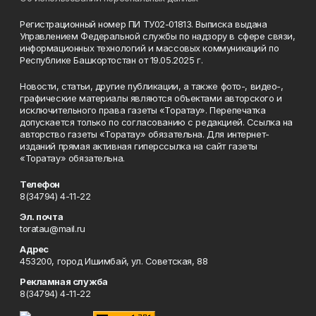
Регистрационный номер ПИ ТУ02-01813. Выписка выдана
Управлением Федеральной службы по надзору в сфере связи,
информационных технологий и массовых коммуникаций по
Республике Башкортостан от 19.05.2025 г.
Новости, статьи, другие публикации, а также фото-, видео-,
графические материалы являются объектами авторского и
исключительного права газеты «Торатау». Перепечатка
допускается только по согласованию с редакцией. Ссылка на
авторство газеты «Торатау» обязательна. Для интернет-
изданий прямая активная гиперссылка на сайт газеты
«Торатау» обязательна.
Телефон
8(34794) 4-11-22
Эл. почта
toratau@mail.ru
Адрес
453200, город Ишимбай, ул. Советская, 88
Рекламная служба
8(34794) 4-11-22