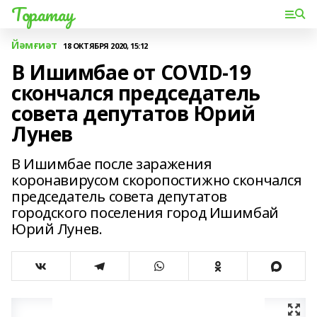
Торатау
Йәмғиәт
18 ОКТЯБРЯ 2020, 15:12
В Ишимбае от COVID-19
скончался председатель
совета депутатов Юрий
Лунев
В Ишимбае после заражения
коронавирусом скоропостижно скончался
председатель совета депутатов
городского поселения город Ишимбай
Юрий Лунев.