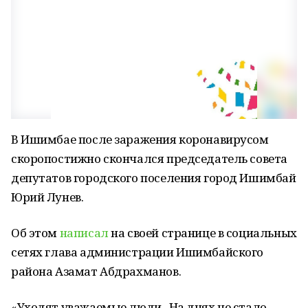
В Ишимбае после заражения коронавирусом
скоропостижно скончался председатель совета
депутатов городского поселения город Ишимбай
Юрий Лунев.
Об этом
написал
на своей странице в социальных
сетях глава администрации Ишимбайского
района Азамат Абдрахманов.
«Уходят уважаемые люди...На днях не стало