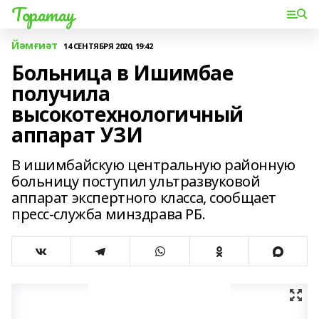
Торатау
Йәмғиәт
14 СЕНТЯБРЯ 2020, 19:42
Больница в Ишимбае
получила
высокотехнологичный
аппарат УЗИ
В ишимбайскую центральную районную
больницу поступил ультразвуковой
аппарат экспертного класса, сообщает
пресс-служба минздрава РБ.