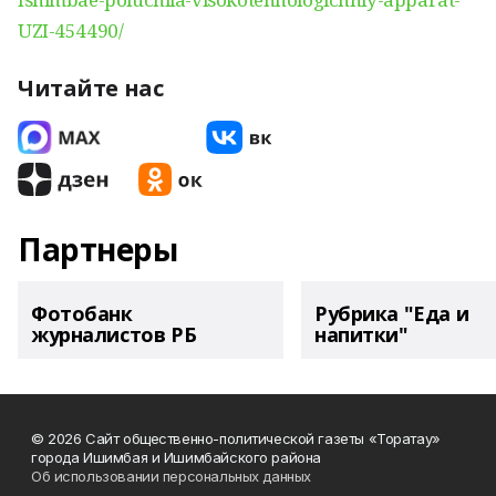
UZI-454490/
Читайте нас
Партнеры
Фотобанк
Рубрика "Еда и
журналистов РБ
напитки"
© 2026 Сайт общественно-политической газеты «Торатау»
города Ишимбая и Ишимбайского района
Об использовании персональных данных