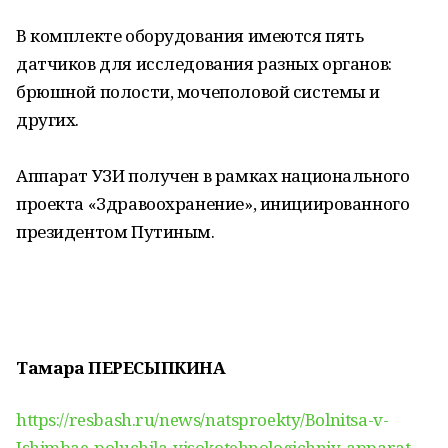
В комплекте оборудования имеются пять
датчиков для исследования разных органов:
брюшной полости, мочеполовой системы и
других.
Аппарат УЗИ получен в рамках национального
проекта «Здравоохранение», инициированного
президентом Путиным.
Тамара ПЕРЕСЫПКИНА
https://resbash.ru/news/natsproekty/Bolnitsa-v-
Ishimbae-poluchila-visokotehnologichniy-apparat-