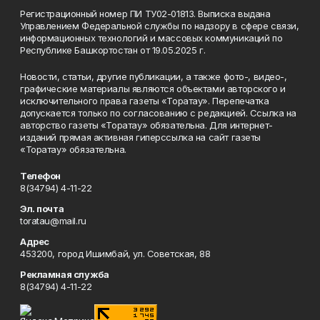
Регистрационный номер ПИ ТУ02-01813. Выписка выдана
Управлением Федеральной службы по надзору в сфере связи,
информационных технологий и массовых коммуникаций по
Республике Башкортостан от 19.05.2025 г.
Новости, статьи, другие публикации, а также фото-, видео-,
графические материалы являются объектами авторского и
исключительного права газеты «Торатау». Перепечатка
допускается только по согласованию с редакцией. Ссылка на
авторство газеты «Торатау» обязательна. Для интернет-
изданий прямая активная гиперссылка на сайт газеты
«Торатау» обязательна.
Телефон
8(34794) 4-11-22
Эл. почта
toratau@mail.ru
Адрес
453200, город Ишимбай, ул. Советская, 88
Рекламная служба
8(34794) 4-11-22