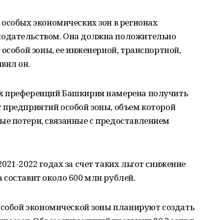
особых экономических зон в регионах
одательством. Она должна положительно
 особой зоны, ее инженерной, транспортной,
вил он.
х преференций Башкирия намерена получить
 предприятий особой зоны, объем которой
е потери, связанные с предоставлением
021-2022 годах за счет таких льгот снижение
 составит около 600 млн рублей.
 особой экономической зоны планируют создать