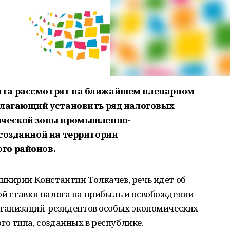
нта рассмотрят на ближайшем пленарном
олагающий установить ряд налоговых
ической зоны промышленно-
 созданной на территории
го районов.
шкирии Константин Толкачев, речь идет об
й ставки налога на прибыль и освобождении
рганизаций-резидентов особых экономических
о типа, созданных в республике.