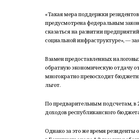
«Такая мера поддержки резидентов 
предусмотрена федеральным закон
сказаться на развитии предприятий
социальной инфраструктуре», — зая
Взамен предоставленных налоговы
обратную экономическую отдачу от
многократно превосходит бюджетны
льгот.
По предварительным подсчетам, в 2
доходов республиканского бюджета
Однако за это же время резиденты