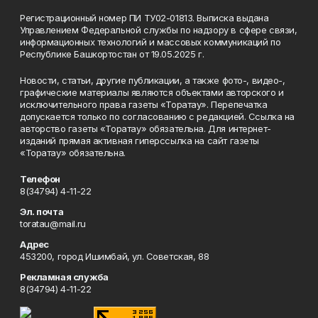
Регистрационный номер ПИ ТУ02-01813. Выписка выдана
Управлением Федеральной службы по надзору в сфере связи,
информационных технологий и массовых коммуникаций по
Республике Башкортостан от 19.05.2025 г.
Новости, статьи, другие публикации, а также фото-, видео-,
графические материалы являются объектами авторского и
исключительного права газеты «Торатау». Перепечатка
допускается только по согласованию с редакцией. Ссылка на
авторство газеты «Торатау» обязательна. Для интернет-
изданий прямая активная гиперссылка на сайт газеты
«Торатау» обязательна.
Телефон
8(34794) 4-11-22
Эл. почта
toratau@mail.ru
Адрес
453200, город Ишимбай, ул. Советская, 88
Рекламная служба
8(34794) 4-11-22