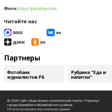
Фото:
https://pixabay.com/
Читайте нас
Партнеры
Фотобанк
Рубрика "Еда и
журналистов РБ
напитки"
© 2026 Сайт общественно-политической газеты «Торатау»
города Ишимбая и Ишимбайского района
Об использовании персональных данных