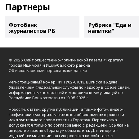
Партнеры
Фотобанк
Рубрика "Еда и
журналистов РБ
напитки"
© 2026 Сайт общественно-политической газеты «Торатау»
города Ишимбая и Ишимбайского района
Об использовании персональных данных
Регистрационный номер ПИ ТУ02-01813. Выписка выдана
Управлением Федеральной службы по надзору в сфере связи,
информационных технологий и массовых коммуникаций по
Республике Башкортостан от 19.05.2025 г.
Новости, статьи, другие публикации, а также фото-, видео-,
графические материалы являются объектами авторского и
исключительного права газеты «Торатау». Перепечатка
допускается только по согласованию с редакцией. Ссылка на
авторство газеты «Торатау» обязательна. Для интернет-
изданий прямая активная гиперссылка на сайт газеты