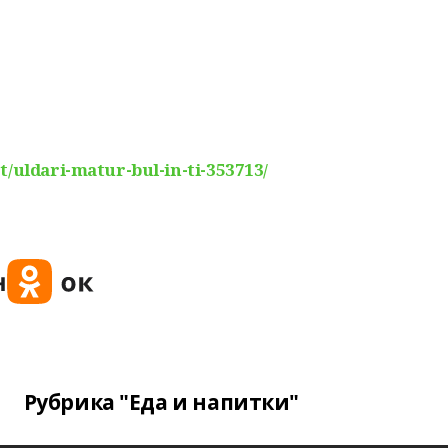
-t/uldari-matur-bul-in-ti-353713/
Рубрика "Еда и напитки"