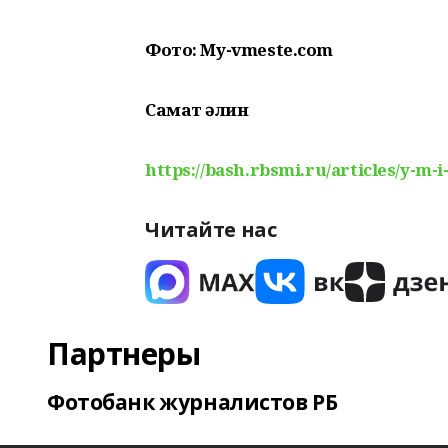
Фото: My-vmeste.com
Самат Ғәлин
https://bash.rbsmi.ru/articles/y-m-i
Читайте нас
Партнеры
Фотобанк журналистов РБ