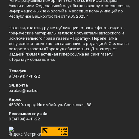
Регистрационный номер ПИ ТУ02-01813. Выписка выдана
Управлением Федеральной службы по надзору в сфере связи,
информационных технологий и массовых коммуникаций по
Республике Башкортостан от 19.05.2025 г.
Новости, статьи, другие публикации, а также фото-, видео-,
графические материалы являются объектами авторского и
исключительного права газеты «Торатау». Перепечатка
допускается только по согласованию с редакцией. Ссылка на
авторство газеты «Торатау» обязательна. Для интернет-
изданий прямая активная гиперссылка на сайт газеты
«Торатау» обязательна.
Телефон
8(34794) 4-11-22
Эл. почта
toratau@mail.ru
Адрес
453200, город Ишимбай, ул. Советская, 88
Рекламная служба
8(34794) 4-11-22