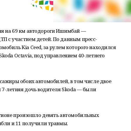
ня на 69 км автодороги Ишимбай —
ТП с участием детей. По данным пресс-
мобиль Kia Ceed, за рулем которого находился
Skoda Octavia, под управлением 40-летнего
ссажиры обоих автомобилей, в том числе двое
и 7-летняя дочь водителя Skoda — были
егионе произошло девять автомобильных
гибли и 11 получили травмы.