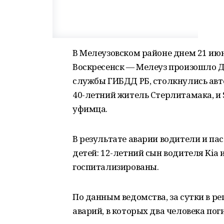
В Мелеузовском районе днем 21 ию
Воскресенск — Мелеуз произошло Д
службы ГИБДД РБ, столкнулись авто
40-летний житель Стерлитамака, и 
уфимца.
В результате аварии водители и па
детей: 12-летний сын водителя Kia 
госпитализированы.
По данным ведомства, за сутки в р
аварий, в которых два человека по