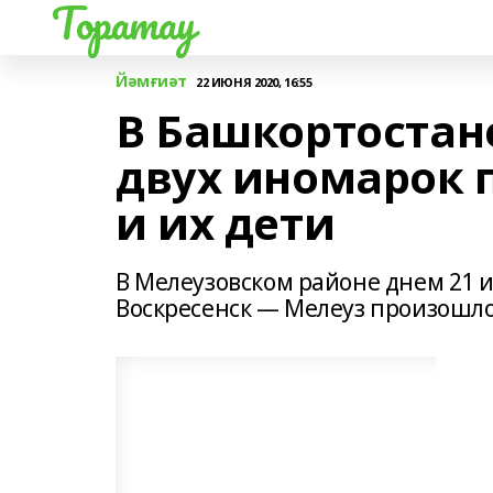
Торатау
Йәмғиәт
22 ИЮНЯ 2020, 16:55
В Башкортостан
двух иномарок 
и их дети
В Мелеузовском районе днем 21 
Воскресенск — Мелеуз произошло