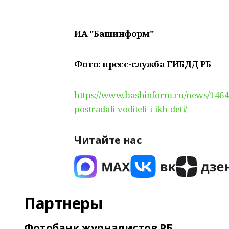
ИА "Башинформ"
Фото: пресс-служба ГИБДД РБ
https://www.bashinform.ru/news/14644
postradali-voditeli-i-ikh-deti/
Читайте нас
Партнеры
Фотобанк журналистов РБ