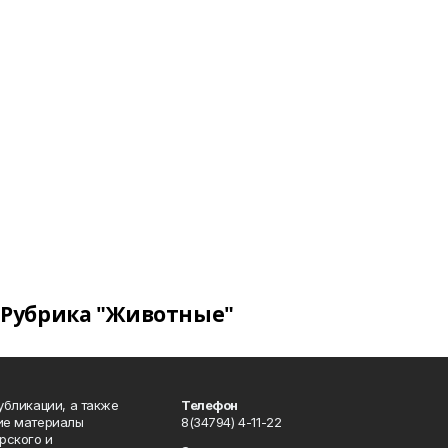
Рубрика "Животные"
публикации, а также
Телефон
кие материалы
8(34794) 4-11-22
рского и