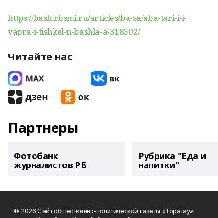
https://bash.rbsmi.ru/articles/ba-sa/aba-tari-i-i-
yapra-i-tishkel-n-bashla-a-318302/
Читайте нас
Партнеры
Фотобанк
Рубрика "Еда и
журналистов РБ
напитки"
© 2026 Сайт общественно-политической газеты «Торатау»