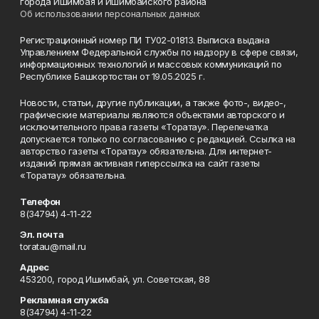
города Ишимбая и Ишимбайского района
Об использовании персональных данных
Регистрационный номер ПИ ТУ02-01813. Выписка выдана
Управлением Федеральной службы по надзору в сфере связи,
информационных технологий и массовых коммуникаций по
Республике Башкортостан от 19.05.2025 г.
Новости, статьи, другие публикации, а также фото-, видео-,
графические материалы являются объектами авторского и
исключительного права газеты «Торатау». Перепечатка
допускается только по согласованию с редакцией. Ссылка на
авторство газеты «Торатау» обязательна. Для интернет-
изданий прямая активная гиперссылка на сайт газеты
«Торатау» обязательна.
Телефон
8(34794) 4-11-22
Эл. почта
toratau@mail.ru
Адрес
453200, город Ишимбай, ул. Советская, 88
Рекламная служба
8(34794) 4-11-22