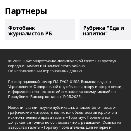
Партнеры
Фотобанк
Рубрика "Еда и
журналистов РБ
напитки"
© 2026 Сайт общественно-политической газеты «Торатау»
города Ишимбая и Ишимбайского района
Об использовании персональных данных
Регистрационный номер ПИ ТУ02-01813. Выписка выдана
Управлением Федеральной службы по надзору в сфере связи,
информационных технологий и массовых коммуникаций по
Республике Башкортостан от 19.05.2025 г.
Новости, статьи, другие публикации, а также фото-, видео-,
графические материалы являются объектами авторского и
исключительного права газеты «Торатау». Перепечатка
допускается только по согласованию с редакцией. Ссылка на
авторство газеты «Торатау» обязательна. Для интернет-