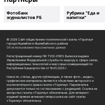
Фотобанк
Рубрика "Еда и
журналистов РБ
напитки"
© 2026 Сайт общественно-политической газеты «Торатау»
города Ишимбая и Ишимбайского района
Об использовании персональных данных
Регистрационный номер ПИ ТУ02-01813. Выписка выдана
Управлением Федеральной службы по надзору в сфере связи,
информационных технологий и массовых коммуникаций по
Республике Башкортостан от 19.05.2025 г.
Новости, статьи, другие публикации, а также фото-, видео-,
графические материалы являются объектами авторского и
исключительного права газеты «Торатау». Перепечатка
допускается только по согласованию с редакцией. Ссылка на
авторство газеты «Торатау» обязательна. Для интернет-
изданий прямая активная гиперссылка на сайт газеты
«Торатау» обязательна.