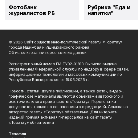
Фотобанк
Рубрика "Еда и
журналистов РБ
напитки"
© 2026 Сайт общественно-политической газеты «Торатау»
города Ишимбая и Ишимбайского района
Об использовании персональных данных
Регистрационный номер ПИ ТУ02-01813. Выписка выдана
Управлением Федеральной службы по надзору в сфере связи,
информационных технологий и массовых коммуникаций по
Республике Башкортостан от 19.05.2025 г.
Новости, статьи, другие публикации, а также фото-, видео-,
графические материалы являются объектами авторского и
исключительного права газеты «Торатау». Перепечатка
допускается только по согласованию с редакцией. Ссылка на
авторство газеты «Торатау» обязательна. Для интернет-
изданий прямая активная гиперссылка на сайт газеты
«Торатау» обязательна.
Телефон