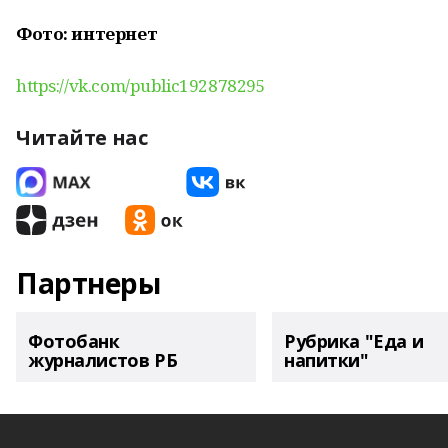
Фото: интернет
https://vk.com/public192878295
Читайте нас
Партнеры
Фотобанк
Рубрика "Еда и
журналистов РБ
напитки"