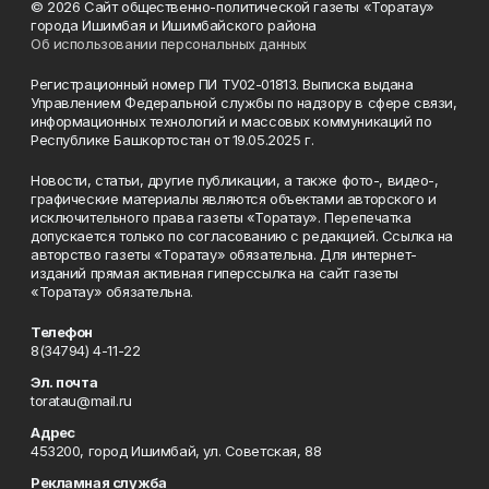
© 2026 Сайт общественно-политической газеты «Торатау»
города Ишимбая и Ишимбайского района
Об использовании персональных данных
Регистрационный номер ПИ ТУ02-01813. Выписка выдана
Управлением Федеральной службы по надзору в сфере связи,
информационных технологий и массовых коммуникаций по
Республике Башкортостан от 19.05.2025 г.
Новости, статьи, другие публикации, а также фото-, видео-,
графические материалы являются объектами авторского и
исключительного права газеты «Торатау». Перепечатка
допускается только по согласованию с редакцией. Ссылка на
авторство газеты «Торатау» обязательна. Для интернет-
изданий прямая активная гиперссылка на сайт газеты
«Торатау» обязательна.
Телефон
8(34794) 4-11-22
Эл. почта
toratau@mail.ru
Адрес
453200, город Ишимбай, ул. Советская, 88
Рекламная служба