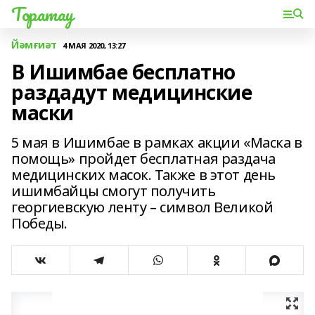
Торатау
Йәмғиәт
4 МАЯ 2020, 13:27
В Ишимбае бесплатно
раздадут медицинские
маски
5 мая в Ишимбае в рамках акции «Маска в
помощь» пройдет бесплатная раздача
медицинских масок. Также в этот день
ишимбайцы смогут получить
георгиевскую ленту – символ Великой
Победы.