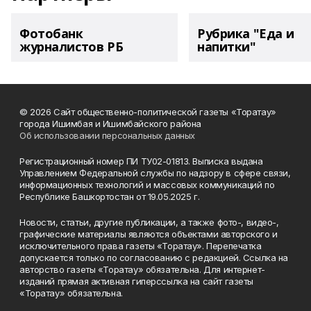
Фотобанк
Рубрика "Еда и
журналистов РБ
напитки"
© 2026 Сайт общественно-политической газеты «Торатау»
города Ишимбая и Ишимбайского района
Об использовании персональных данных
Регистрационный номер ПИ ТУ02-01813. Выписка выдана
Управлением Федеральной службы по надзору в сфере связи,
информационных технологий и массовых коммуникаций по
Республике Башкортостан от 19.05.2025 г.
Новости, статьи, другие публикации, а также фото-, видео-,
графические материалы являются объектами авторского и
исключительного права газеты «Торатау». Перепечатка
допускается только по согласованию с редакцией. Ссылка на
авторство газеты «Торатау» обязательна. Для интернет-
изданий прямая активная гиперссылка на сайт газеты
«Торатау» обязательна.