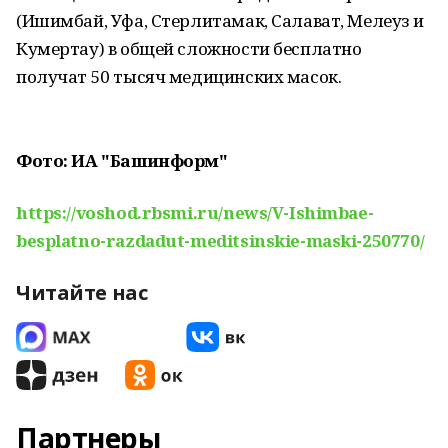
(Ишимбай, Уфа, Стерлитамак, Салават, Мелеуз и
Кумертау) в общей сложности бесплатно
получат 50 тысяч медицинских масок.
Фото: ИА "Башинформ"
https://voshod.rbsmi.ru/news/V-Ishimbae-
besplatno-razdadut-meditsinskie-maski-250770/
Читайте нас
Партнеры