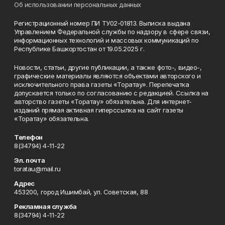
Об использовании персональных данных
Регистрационный номер ПИ ТУ02-01813. Выписка выдана
Управлением Федеральной службы по надзору в сфере связи,
информационных технологий и массовых коммуникаций по
Республике Башкортостан от 19.05.2025 г.
Новости, статьи, другие публикации, а также фото-, видео-,
графические материалы являются объектами авторского и
исключительного права газеты «Торатау». Перепечатка
допускается только по согласованию с редакцией. Ссылка на
авторство газеты «Торатау» обязательна. Для интернет-
изданий прямая активная гиперссылка на сайт газеты
«Торатау» обязательна.
Телефон
8(34794) 4-11-22
Эл. почта
toratau@mail.ru
Адрес
453200, город Ишимбай, ул. Советская, 88
Рекламная служба
8(34794) 4-11-22