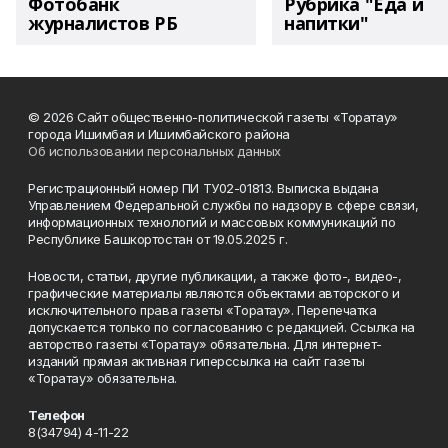
Фотобанк
Рубрика "Еда и
журналистов РБ
напитки"
© 2026 Сайт общественно-политической газеты «Торатау»
города Ишимбая и Ишимбайского района
Об использовании персональных данных
Регистрационный номер ПИ ТУ02-01813. Выписка выдана
Управлением Федеральной службы по надзору в сфере связи,
информационных технологий и массовых коммуникаций по
Республике Башкортостан от 19.05.2025 г.
Новости, статьи, другие публикации, а также фото-, видео-,
графические материалы являются объектами авторского и
исключительного права газеты «Торатау». Перепечатка
допускается только по согласованию с редакцией. Ссылка на
авторство газеты «Торатау» обязательна. Для интернет-
изданий прямая активная гиперссылка на сайт газеты
«Торатау» обязательна.
Телефон
8(34794) 4-11-22