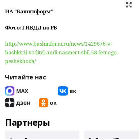
ИА "Башинформ"
Фото: ГИБДД по РБ
http://www.bashinform.ru/news/1429676-v-
bashkirii-voditel-audi-nasmert-sbil-58-letnego-
peshekhoda/
Читайте нас
Партнеры