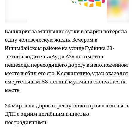
Башкирия за минувшие сутки в аварии потеряла
одну человеческую жизнь. Вечером в
Ишимбайском районе на улице Губкина 33-
летний водитель «Ауди А3» не заметил
пешехода переходящего дорогу в неположенном
месте и сбил его его. К сожалению, удар оказался
смертельным: 58-летний мужчина скончался на
месте.
24 марта на дорогах республики произошло пять
ДТП с одним погибшим и шестью
пострадавшими.