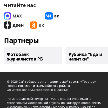
Читайте нас
Партнеры
Фотобанк
Рубрика "Еда и
журналистов РБ
напитки"
© 2026 Сайт общественно-политической газеты «Торатау»
города Ишимбая и Ишимбайского района
Об использовании персональных данных
Регистрационный номер ПИ ТУ02-01813. Выписка выдана
Управлением Федеральной службы по надзору в сфере связи,
информационных технологий и массовых коммуникаций по