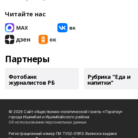
Читайте нас
Партнеры
Фотобанк
Рубрика "Еда и
журналистов РБ
напитки"
© 2026 Сайт общественно-политической газеты «Торатау»
города Ишимбая и Ишимбайского района
Об использовании персональных данных
Регистрационный номер ПИ ТУ02-01813. Выписка выдана