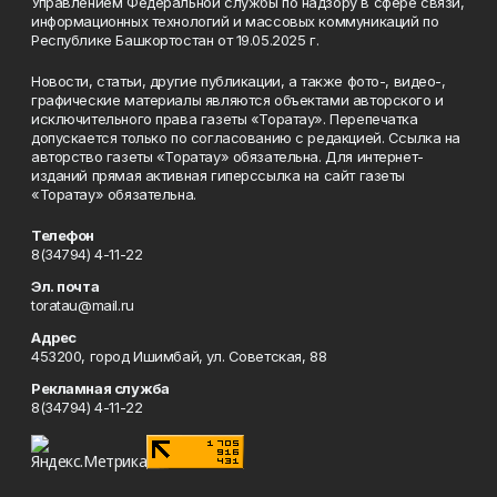
Управлением Федеральной службы по надзору в сфере связи,
информационных технологий и массовых коммуникаций по
Республике Башкортостан от 19.05.2025 г.
Новости, статьи, другие публикации, а также фото-, видео-,
графические материалы являются объектами авторского и
исключительного права газеты «Торатау». Перепечатка
допускается только по согласованию с редакцией. Ссылка на
авторство газеты «Торатау» обязательна. Для интернет-
изданий прямая активная гиперссылка на сайт газеты
«Торатау» обязательна.
Телефон
8(34794) 4-11-22
Эл. почта
toratau@mail.ru
Адрес
453200, город Ишимбай, ул. Советская, 88
Рекламная служба
8(34794) 4-11-22