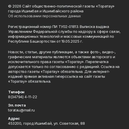
© 2026 Сайт общественно-политической газеты «Торатау»
города Ишимбая и Ишимбайского района
Об использовании персональных данных
Регистрационный номер ПИ ТУ02-01813. Выписка выдана
Управлением Федеральной службы по надзору в сфере связи,
информационных технологий и массовых коммуникаций по
Республике Башкортостан от 19.05.2025 г.
Новости, статьи, другие публикации, а также фото-, видео-,
графические материалы являются объектами авторского и
исключительного права газеты «Торатау». Перепечатка
допускается только по согласованию с редакцией. Ссылка на
авторство газеты «Торатау» обязательна. Для интернет-
изданий прямая активная гиперссылка на сайт газеты
«Торатау» обязательна.
Телефон
8(34794) 4-11-22
Эл. почта
toratau@mail.ru
Адрес
453200, город Ишимбай, ул. Советская, 88