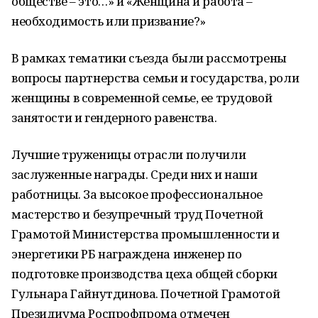
обществе – это…» и «Женщина и работа –
необходимость или призвание?»
В рамках тематики съезда были рассмотрены
вопросы партнерства семьи и государства, роли
женщины в современной семье, ее трудовой
занятости и гендерного равенства.
Лучшие труженицы отрасли получили
заслуженные награды. Среди них и наши
работницы. За высокое профессиональное
мастерство и безупречный труд Почетной
Грамотой Министерства промышленности и
энергетики РБ награждена инженер по
подготовке производства цеха общей сборки
Гульнара Гайнутдинова. Почетной Грамотой
Президиума Роспрофпрома отмечен