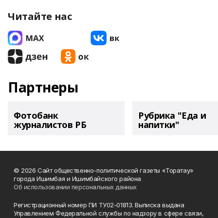
Читайте нас
Партнеры
Фотобанк
Рубрика "Еда и
журналистов РБ
напитки"
© 2026 Сайт общественно-политической газеты «Торатау»
города Ишимбая и Ишимбайского района
Об использовании персональных данных
Регистрационный номер ПИ ТУ02-01813. Выписка выдана
Управлением Федеральной службы по надзору в сфере связи,