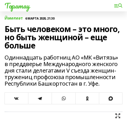
Торатау
Йәмғиәт
6 МАРТА 2020, 21:30
Быть человеком – это много,
но быть женщиной – еще
больше
Одиннадцать работниц АО «МК «Витязь»
в преддверье Международного женского
дня стали делегатами V съезда женщин-
тружениц профсоюза промышленности
Республики Башкортостан в г. Уфе.