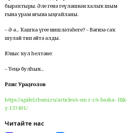
быраҡтырҙы. Әле генә геүләшкән халыҡ шым
ғына урам яғына ыңғайланы.
– Ә-ә... Ҡашҡа үгеҙҙе нишләтәһегеҙ? – Вәғизә саҡ
шулай тип әйтә алды.
Юныс ҡул һелтәне:
– Үҙеңә булһын...
Рәлис Ураҙғолов
https://agidel.rbsmi.ru/articles/s-sm-r-r/s-basha--Hik-
y-137491/
Читайте нас