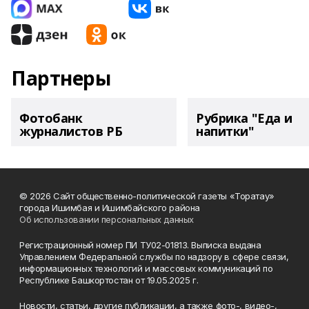
Партнеры
Фотобанк
Рубрика "Еда и
журналистов РБ
напитки"
© 2026 Сайт общественно-политической газеты «Торатау»
города Ишимбая и Ишимбайского района
Об использовании персональных данных
Регистрационный номер ПИ ТУ02-01813. Выписка выдана
Управлением Федеральной службы по надзору в сфере связи,
информационных технологий и массовых коммуникаций по
Республике Башкортостан от 19.05.2025 г.
Новости, статьи, другие публикации, а также фото-, видео-,