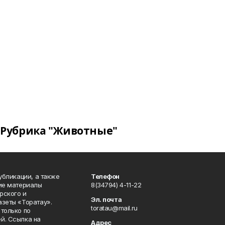
Рубрика "Животные"
публикации, а также
Телефон
кие материалы
8(34794) 4-11-22
рского и
Эл. почта
азеты «Торатау».
toratau@mail.ru
только по
й. Ссылка на
Адрес