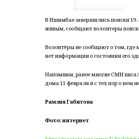
В Ишимбае завершились поиски 19-
живым, сообщают волонтеры поиско
Волонтёры не сообщают о том, где 
нет информации о состоянии его зд
Напомним, ранее многие СМИ писал
дома 11 февраля и с тех пор о нем н
Рамзия Габитова
Фото: интернет
https://mgazeta.com/news/V-Bashkirii