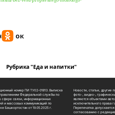
Рубрика "Еда и напитки"
ционный номер ПИ ТУ02-01813. Выписка
Новости, статьи, другие 
Управлением Федеральной службы по
фото-, видео-, графичес
в сфере связи, информационных
являются объектами авто
ий и массовых коммуникаций по
исключительного права г
ке Башкортостан от 19.05.2025 г.
Перепечатка допускается 
согласованию с редакцие