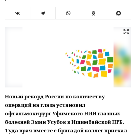
Новый рекорд России по количеству
операций на глаза установил
офтальмохирург Уфимского НИИ глазных
болезней Эмин Усубов в Ишимбайской ЦРБ.
Туда врач вместе с бригадой коллег приехал