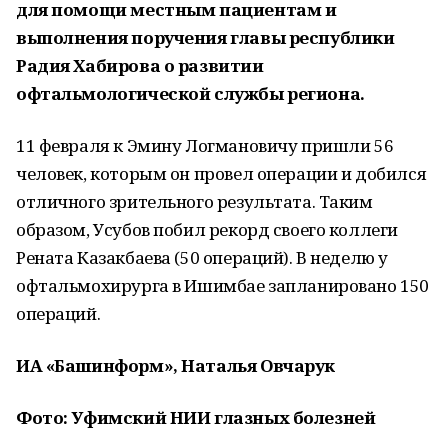
для помощи местным пациентам и
выполнения поручения главы республики
Радия Хабирова о развитии
офтальмологической службы региона.
11 февраля к Эмину Логмановичу пришли 56
человек, которым он провел операции и добился
отличного зрительного результата. Таким
образом, Усубов побил рекорд своего коллеги
Рената Казакбаева (50 операций). В неделю у
офтальмохирурга в Ишимбае запланировано 150
операций.
ИА «Башинформ», Наталья Овчарук
Фото: Уфимский НИИ глазных болезней