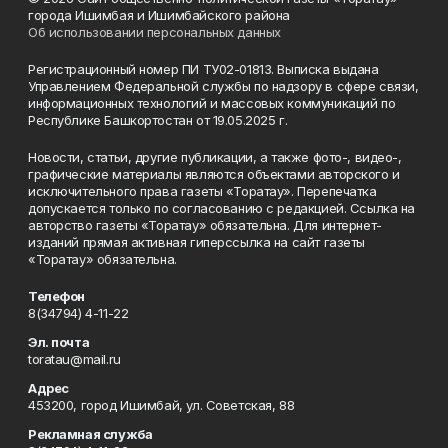
города Ишимбая и Ишимбайского района
Об использовании персональных данных
Регистрационный номер ПИ ТУ02-01813. Выписка выдана
Управлением Федеральной службы по надзору в сфере связи,
информационных технологий и массовых коммуникаций по
Республике Башкортостан от 19.05.2025 г.
Новости, статьи, другие публикации, а также фото-, видео-,
графические материалы являются объектами авторского и
исключительного права газеты «Торатау». Перепечатка
допускается только по согласованию с редакцией. Ссылка на
авторство газеты «Торатау» обязательна. Для интернет-
изданий прямая активная гиперссылка на сайт газеты
«Торатау» обязательна.
Телефон
8(34794) 4-11-22
Эл. почта
toratau@mail.ru
Адрес
453200, город Ишимбай, ул. Советская, 88
Рекламная служба