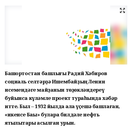
Башҡортостан башлығы Радий Хәбиров
социаль селтәрҙә Ишембайҙың Ленин
исемендәге майҙанын төҙөкләндереү
буйынса күләмле проект тураһында хәбәр
итте. Был – 1932 йылда ҡала үҫешә башлаған,
«икенсе Баҡы» булараҡ билдәле нефть
ятҡылыҡтары асылған урын.