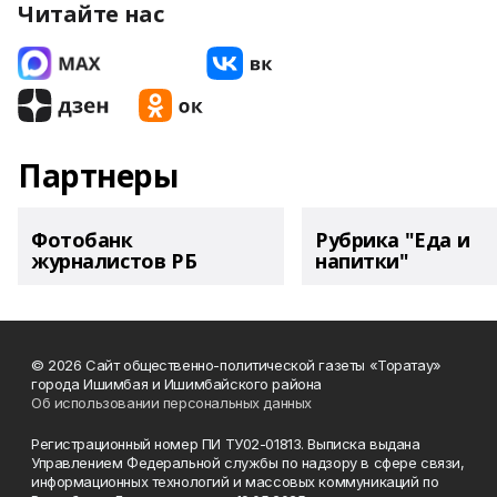
Читайте нас
Партнеры
Фотобанк
Рубрика "Еда и
журналистов РБ
напитки"
© 2026 Сайт общественно-политической газеты «Торатау»
города Ишимбая и Ишимбайского района
Об использовании персональных данных
Регистрационный номер ПИ ТУ02-01813. Выписка выдана
Управлением Федеральной службы по надзору в сфере связи,
информационных технологий и массовых коммуникаций по