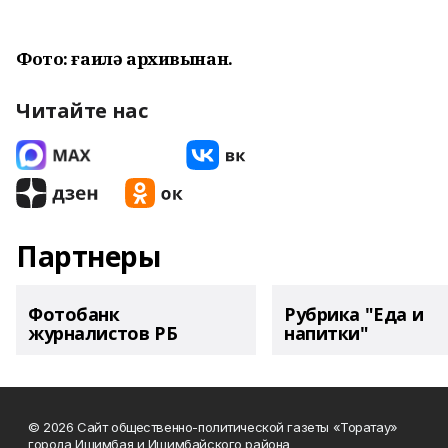
Фото: ғаилә архивынан.
Читайте нас
Партнеры
Фотобанк
Рубрика "Еда и
журналистов РБ
напитки"
© 2026 Сайт общественно-политической газеты «Торатау»
города Ишимбая и Ишимбайского района