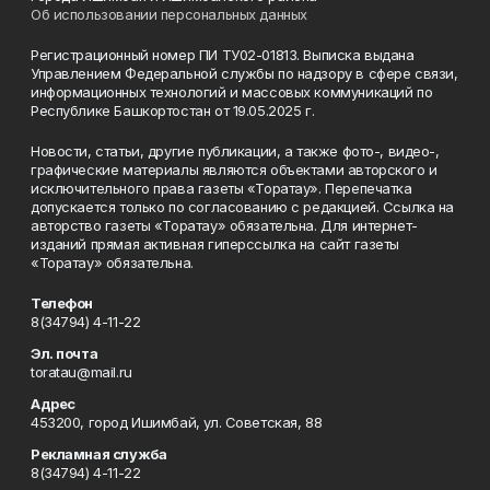
Об использовании персональных данных
Регистрационный номер ПИ ТУ02-01813. Выписка выдана
Управлением Федеральной службы по надзору в сфере связи,
информационных технологий и массовых коммуникаций по
Республике Башкортостан от 19.05.2025 г.
Новости, статьи, другие публикации, а также фото-, видео-,
графические материалы являются объектами авторского и
исключительного права газеты «Торатау». Перепечатка
допускается только по согласованию с редакцией. Ссылка на
авторство газеты «Торатау» обязательна. Для интернет-
изданий прямая активная гиперссылка на сайт газеты
«Торатау» обязательна.
Телефон
8(34794) 4-11-22
Эл. почта
toratau@mail.ru
Адрес
453200, город Ишимбай, ул. Советская, 88
Рекламная служба
8(34794) 4-11-22