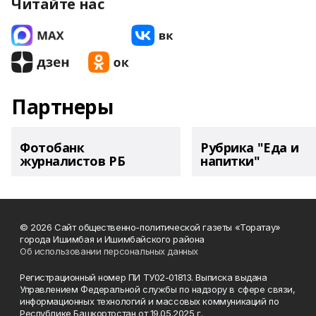
Читайте нас
Партнеры
Фотобанк
Рубрика "Еда и
журналистов РБ
напитки"
© 2026 Сайт общественно-политической газеты «Торатау»
города Ишимбая и Ишимбайского района
Об использовании персональных данных
Регистрационный номер ПИ ТУ02-01813. Выписка выдана
Управлением Федеральной службы по надзору в сфере связи,
информационных технологий и массовых коммуникаций по
Республике Башкортостан от 19.05.2025 г.