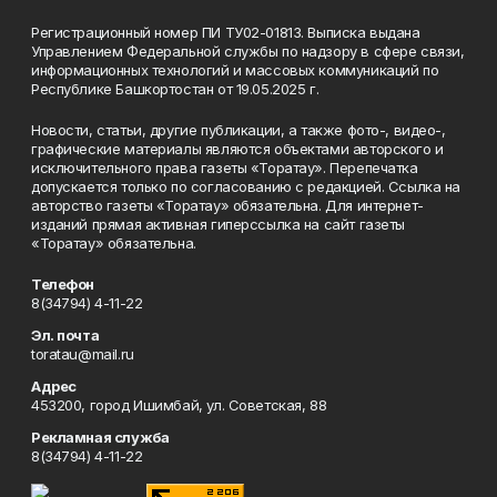
Регистрационный номер ПИ ТУ02-01813. Выписка выдана
Управлением Федеральной службы по надзору в сфере связи,
информационных технологий и массовых коммуникаций по
Республике Башкортостан от 19.05.2025 г.
Новости, статьи, другие публикации, а также фото-, видео-,
графические материалы являются объектами авторского и
исключительного права газеты «Торатау». Перепечатка
допускается только по согласованию с редакцией. Ссылка на
авторство газеты «Торатау» обязательна. Для интернет-
изданий прямая активная гиперссылка на сайт газеты
«Торатау» обязательна.
Телефон
8(34794) 4-11-22
Эл. почта
toratau@mail.ru
Адрес
453200, город Ишимбай, ул. Советская, 88
Рекламная служба
8(34794) 4-11-22