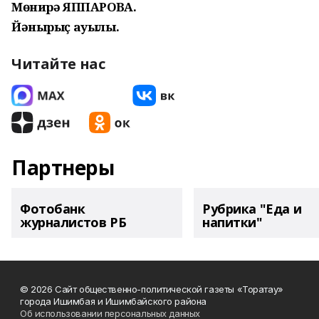
Мөнирә ЯППАРОВА.
Йәнырыҫ ауылы.
Читайте нас
Партнеры
Фотобанк
Рубрика "Еда и
журналистов РБ
напитки"
© 2026 Сайт общественно-политической газеты «Торатау»
города Ишимбая и Ишимбайского района
Об использовании персональных данных