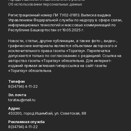
Об использовании персональных данных
Регистрационный номер ПИ ТУ02-01813. Выписка выдана
Управлением Федеральной службы по надзору в сфере связи,
информационных технологий и массовых коммуникаций по
Республике Башкортостан от 19.05.2025 г.
Новости, статьи, другие публикации, а также фото-, видео-,
графические материалы являются объектами авторского и
исключительного права газеты «Торатау». Перепечатка
допускается только по согласованию с редакцией. Ссылка на
авторство газеты «Торатау» обязательна. Для интернет-
изданий прямая активная гиперссылка на сайт газеты
«Торатау» обязательна.
Телефон
8(34794) 4-11-22
Эл. почта
toratau@mail.ru
Адрес
453200, город Ишимбай, ул. Советская, 88
Рекламная служба
8(34794) 4-11-22